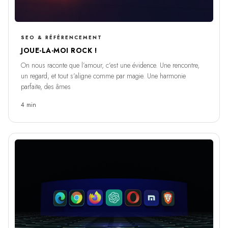
SEO & RÉFÉRENCEMENT
JOUE-LA-MOI ROCK !
On nous raconte que l’amour, c’est une évidence. Une rencontre,
un regard, et tout s’aligne comme par magie. Une harmonie
parfaite, des âmes
4 min