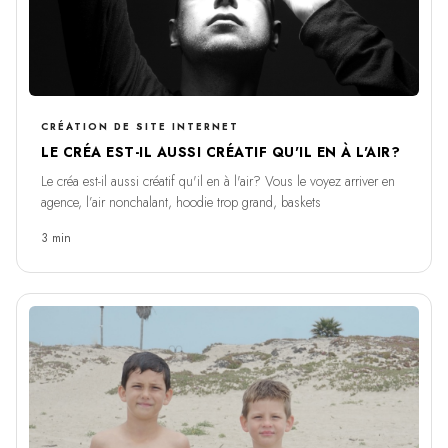
CRÉATION DE SITE INTERNET
LE CRÉA EST-IL AUSSI CRÉATIF QU'IL EN À L'AIR?
Le créa est-il aussi créatif qu'il en à l'air? Vous le voyez arriver en
agence, l’air nonchalant, hoodie trop grand, baskets
3 min