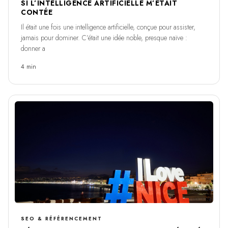
SI L’INTELLIGENCE ARTIFICIELLE M’ÉTAIT
CONTÉE
Il était une fois une intelligence artificielle, conçue pour assister,
jamais pour dominer. C’était une idée noble, presque naïve :
donner a
4 min
SEO & RÉFÉRENCEMENT